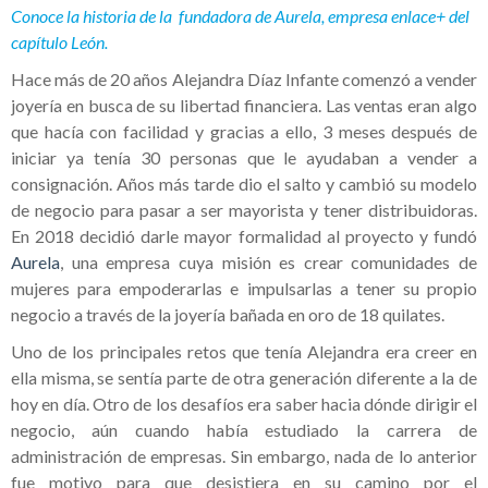
Conoce la historia de la fundadora de Aurela, empresa enlace+ del
capítulo León.
Hace más de 20 años Alejandra Díaz Infante comenzó a vender
joyería en busca de su libertad financiera. Las ventas eran algo
que hacía con facilidad y gracias a ello, 3 meses después de
iniciar ya tenía 30 personas que le ayudaban a vender a
consignación. Años más tarde dio el salto y cambió su modelo
de negocio para pasar a ser mayorista y tener distribuidoras.
En 2018 decidió darle mayor formalidad al proyecto y fundó
Aurela
, una empresa cuya misión es crear comunidades de
mujeres para empoderarlas e impulsarlas a tener su propio
negocio a través de la joyería bañada en oro de 18 quilates.
Uno de los principales retos que tenía Alejandra era creer en
ella misma, se sentía parte de otra generación diferente a la de
hoy en día. Otro de los desafíos era saber hacia dónde dirigir el
negocio, aún cuando había estudiado la carrera de
administración de empresas. Sin embargo, nada de lo anterior
fue motivo para que desistiera en su camino por el