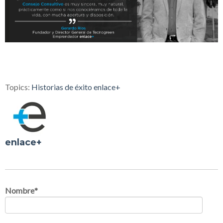
Topics:
Historias de éxito enlace+
enlace+
Nombre
*