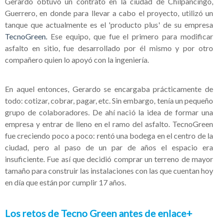
Gerardo obtuvo un contrato en la ciudad de Chilpancingo,
Guerrero, en donde para llevar a cabo el proyecto, utilizó un
tanque que actualmente es el 'producto plus' de su empresa
TecnoGreen.
Ese equipo, que fue el primero para modificar
asfalto en sitio, fue desarrollado por él mismo y por otro
compañero quien lo apoyó con la ingeniería.
En aquel entonces, Gerardo se encargaba prácticamente de
todo: cotizar, cobrar, pagar, etc. Sin embargo, tenía un pequeño
grupo de colaboradores. De ahí nació la idea de formar una
empresa y entrar de lleno en el ramo del asfalto. TecnoGreen
fue creciendo poco a poco: rentó una bodega en el centro de la
ciudad, pero al paso de un par de años el espacio era
insuficiente. Fue así que decidió comprar un terreno de mayor
tamaño para construir las instalaciones con las que cuentan hoy
en día que están por cumplir 17 años.
Los retos de Tecno Green antes de enlace+