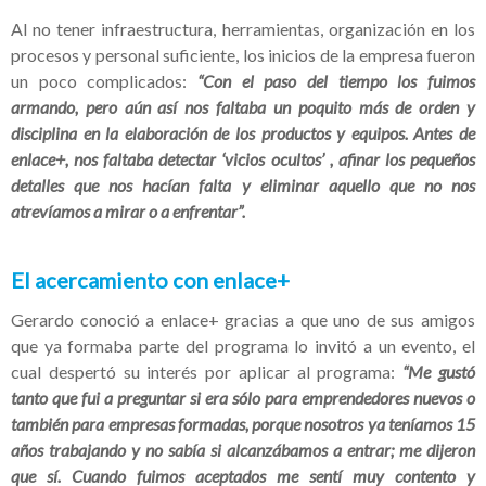
Al no tener infraestructura, herramientas, organización en los
procesos y personal suficiente, los inicios de la empresa fueron
un poco complicados:
“Con el paso del tiempo los fuimos
armando, pero aún así nos faltaba un poquito más de orden y
disciplina en la elaboración de los productos y equipos. Antes de
enlace+, nos faltaba detectar ‘vicios ocultos’ , afinar los pequeños
detalles que nos hacían falta y eliminar aquello que no nos
atrevíamos a mirar o a enfrentar”.
El acercamiento con enlace+
Gerardo conoció a enlace+ gracias a que uno de sus amigos
que ya formaba parte del programa lo invitó a un evento, el
cual despertó su interés por aplicar al programa:
“Me gustó
tanto que fui a preguntar si era sólo para emprendedores nuevos o
también para empresas formadas, porque nosotros ya teníamos 15
años trabajando y no sabía si alcanzábamos a entrar; me dijeron
que sí. Cuando fuimos aceptados me sentí muy contento y